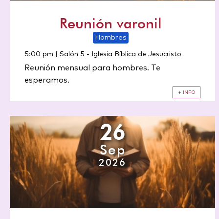
Reunión varonil
Hombres
5:00 pm | Salón 5
-
Iglesia Bíblica de Jesucristo
Reunión mensual para hombres. Te
esperamos.
+ INFO
26
Sep
2026