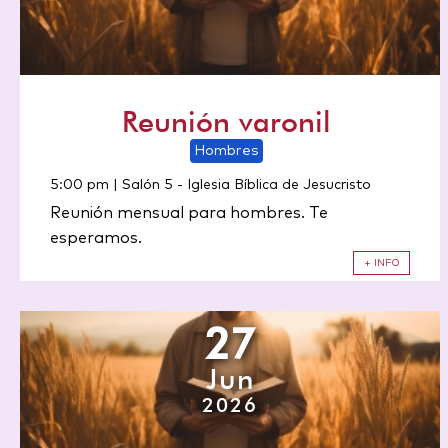
Reunión varonil
Hombres
5:00 pm | Salón 5
-
Iglesia Bíblica de Jesucristo
Reunión mensual para hombres. Te
esperamos.
+ INFO
27
Jun
2026