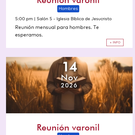
Hombres
5:00 pm | Salón 5
-
Iglesia Bíblica de Jesucristo
Reunión mensual para hombres. Te
esperamos.
+ INFO
14
Nov
2026
Reunión varonil