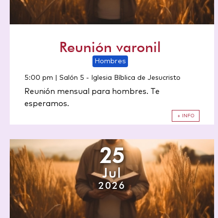
Reunión varonil
Hombres
5:00 pm | Salón 5
-
Iglesia Bíblica de Jesucristo
Reunión mensual para hombres. Te
esperamos.
+ INFO
25
Jul
2026