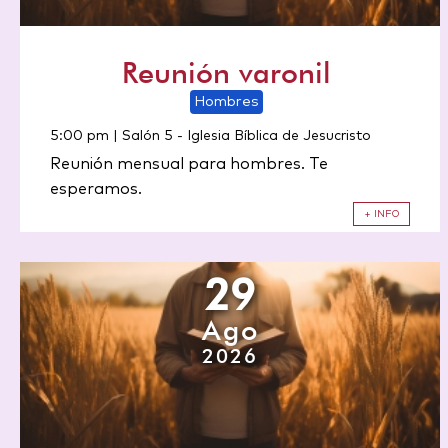
Reunión varonil
Hombres
5:00 pm | Salón 5
-
Iglesia Bíblica de Jesucristo
Reunión mensual para hombres. Te
esperamos.
+ INFO
29
Ago
2026