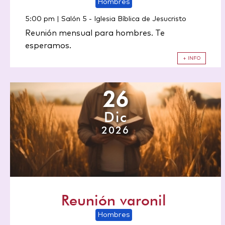
Hombres
5:00 pm | Salón 5
-
Iglesia Bíblica de Jesucristo
Reunión mensual para hombres. Te
esperamos.
+ INFO
26
Dic
2026
Reunión varonil
Hombres