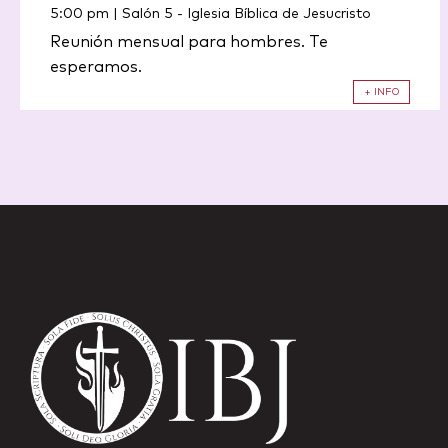
5:00 pm | Salón 5
-
Iglesia Bíblica de Jesucristo
Reunión mensual para hombres. Te
esperamos.
+ INFO